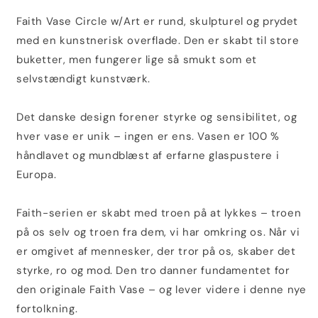
Faith Vase Circle w/Art er rund, skulpturel og prydet
med en kunstnerisk overflade. Den er skabt til store
buketter, men fungerer lige så smukt som et
selvstændigt kunstværk.
Det danske design forener styrke og sensibilitet, og
hver vase er unik – ingen er ens. Vasen er 100 %
håndlavet og mundblæst af erfarne glaspustere i
Europa.
Faith-serien er skabt med troen på at lykkes – troen
på os selv og troen fra dem, vi har omkring os. Når vi
er omgivet af mennesker, der tror på os, skaber det
styrke, ro og mod. Den tro danner fundamentet for
den originale Faith Vase – og lever videre i denne nye
fortolkning.