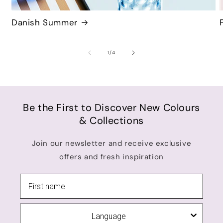
Danish Summer
of
1
/
4
Be the First to Discover New Colours
& Collections
Join our newsletter and receive exclusive
offers and fresh inspiration
Language