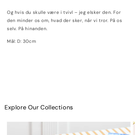
Og hvis du skulle være i tvivl – jeg elsker den. For
den minder os om, hvad der sker, når vi tror. På os
selv. På hinanden.
Mål: D: 30cm
Explore Our Collections