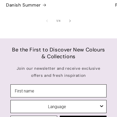
Danish Summer
of
1
/
4
Be the First to Discover New Colours
& Collections
Join our newsletter and receive exclusive
offers and fresh inspiration
Language