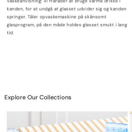
Vaskeanvisning: Vi fraråder at bruge varme drikke i
kanden, for at undgå at glasset udvider sig og kanden
springer. Tåler opvaskemaskine på skånsomt
glasprogram, på den måde holdes glasset smukt i lang
tid.
Explore Our Collections