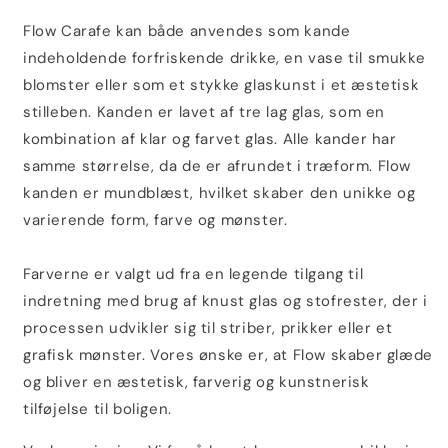
Flow Carafe kan både anvendes som kande
indeholdende forfriskende drikke, en vase til smukke
blomster eller som et stykke glaskunst i et æstetisk
stilleben. Kanden er lavet af tre lag glas, som en
kombination af klar og farvet glas. Alle kander har
samme størrelse, da de er afrundet i træform. Flow
kanden er mundblæst, hvilket skaber den unikke og
varierende form, farve og mønster.
Farverne er valgt ud fra en legende tilgang til
indretning med brug af knust glas og stofrester, der i
processen udvikler sig til striber, prikker eller et
grafisk mønster. Vores ønske er, at Flow skaber glæde
og bliver en æstetisk, farverig og kunstnerisk
tilføjelse til boligen.